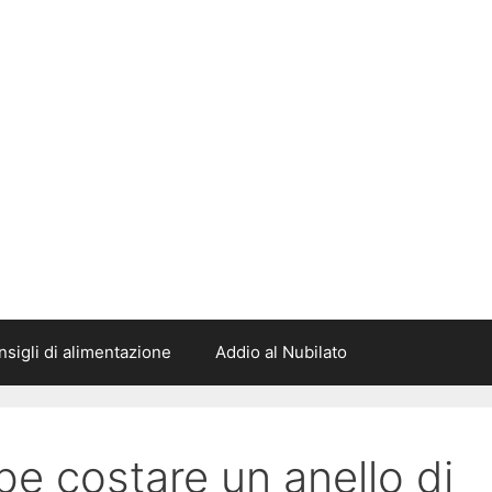
sigli di alimentazione
Addio al Nubilato
e costare un anello di