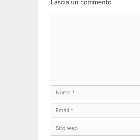
Lascia un commento
Commento
Nome
Email
Sito
web