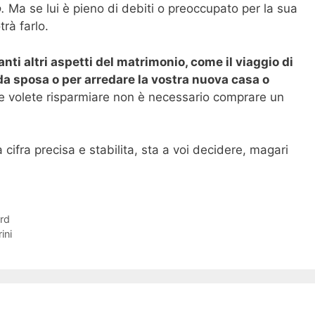
o.
Ma se lui è pieno di debiti o preoccupato per la sua
rà farlo.
nti altri aspetti del matrimonio, come il viaggio di
 da sposa o per arredare la vostra nuova casa o
e volete risparmiare non è necessario comprare un
 cifra precisa e stabilita, sta a voi decidere, magari
ord
ini