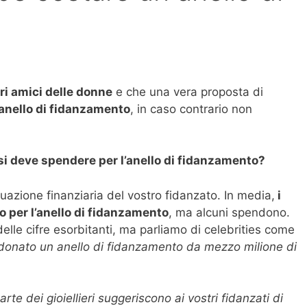
ori amici delle donne
e che una vera proposta di
’anello di fidanzamento
, in caso contrario non
i deve spendere per l’anello di fidanzamento?
uazione finanziaria del vostro fidanzato. In media,
i
 per l’anello di fidanzamento
, ma alcuni spendono.
elle cifre esorbitanti, ma parliamo di celebrities come
donato un anello di fidanzamento da mezzo milione di
rte dei gioiellieri suggeriscono ai vostri fidanzati di