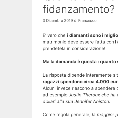
fidanzamento?
3 Dicembre 2019
di
Francesco
E’ vero che
i diamanti sono i migli
matrimonio deve essere fatta con
l
prendetela in considerazione!
Ma la domanda è questa : quanto s
La risposta dipende interamente sit
ragazzi spendono circa 4.000 euro
Alcuni invece riescono a spendere d
ad esempio
Justin Theroux che ha 
dollari alla sua Jennifer Aniston.
Come regola generale,
la maggior pa