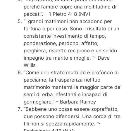
perché l’amore copre una moltitudine di
peccati”. – 1 Pietro 4: 8 (NIV)
“I grandi matrimoni non accadono per
fortuna o per caso. Sono il risultato di un
consistente investimento di tempo,
ponderazione, perdono, affetto,
preghiera, rispetto reciproco e un solido
impegno tra marito e moglie. ”- Dave
Willis
“Come uno strato morbido e profondo di
pacciame, la trasparenza nel tuo
matrimonio manterrà la maggior parte dei
semi di erba infestanti e incapaci di
germogliare.” – Barbara Rainey
“Sebbene uno possa essere sopraffatto,
due possono difendersi. Una corda di tre
fili non si spezza rapidamente. ”-