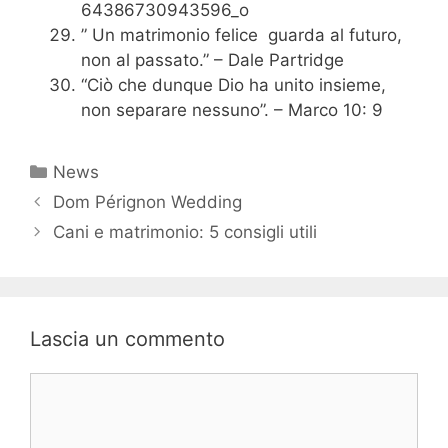
” Un matrimonio felice guarda al futuro,
non al passato.” – Dale Partridge
“Ciò che dunque Dio ha unito insieme,
non separare nessuno”. – Marco 10: 9
Categorie
News
Navigazione
Dom Pérignon Wedding
articolo
Cani e matrimonio: 5 consigli utili
Lascia un commento
Commento