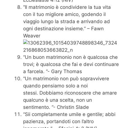
Ecclesiaste 4:12 (NIV)
“Il matrimonio è condividere la tua vita
con il tuo migliore amico, godendo il
viaggio lungo la strada e arrivando ad
ogni destinazione insieme.” – Fawn
Weaver
“Un buon matrimonio non è qualcosa che
trovi; è qualcosa che fai e devi continuare
a farcela. ”- Gary Thomas
“Un matrimonio non può sopravvivere
quando pensiamo solo a noi
stessi. Dobbiamo riconoscere che amare
qualcuno è una scelta, non un
sentimento. ”- Christin Slade
“Sii completamente umile e gentile; abbi
pazienza, portandoti con l’altro