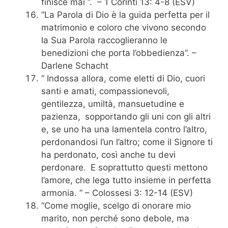
finisce mai ”.
– 1 Corinti 13: 4-8 (ESV)
“La Parola di Dio è la guida perfetta per il
matrimonio e coloro che vivono secondo
la Sua Parola raccoglieranno le
benedizioni che porta l’obbedienza”. –
Darlene Schacht
“
Indossa allora, come eletti di Dio, cuori
santi e amati, compassionevoli,
gentilezza, umiltà, mansuetudine e
pazienza,
sopportando gli uni con gli altri
e, se uno ha una lamentela contro l’altro,
perdonandosi l’un l’altro; come il Signore ti
ha perdonato, così anche tu devi
perdonare.
E soprattutto questi mettono
l’amore, che lega tutto insieme in perfetta
armonia. ”
– Colossesi 3: 12-14 (ESV)
“Come moglie, scelgo di onorare mio
marito, non perché sono debole, ma