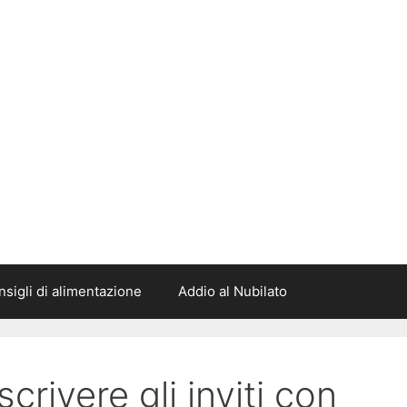
sigli di alimentazione
Addio al Nubilato
rivere gli inviti con