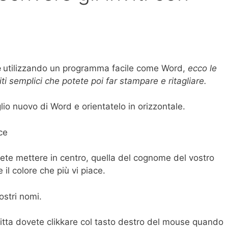
e
utilizzando un programma facile come Word,
ecco le
iti semplici che potete poi far stampare e ritagliare.
io nuovo di Word e orientatelo in orizzontale.
ce
volete mettere in centro, quella del cognome del vostro
il colore che più vi piace.
vostri nomi.
critta dovete clikkare col tasto destro del mouse quando