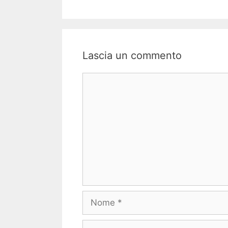
Lascia un commento
Commento
Nome
Email