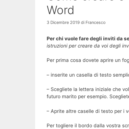
Word
3 Dicembre 2019
di
Francesco
Per chi vuole fare degli inviti da s
istruzioni per creare da voi degli inv
Per prima cosa dovete aprire un fogl
– inserite un casella di testo sempli
– Scegliete la lettera iniziale che 
futuro marito per esempio. Scegliete 
– Aprite altre caselle di testo per i 
Per togliere il bordo dalla vostra s