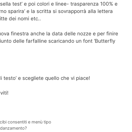
sella test’ e poi colori e linee- trasparenza 100% e
no sparira’ e la scritta si sovrapporrà alla lettera
tte dei nomi etc..
a finestra anche la data delle nozze e per finire
nto delle farfalline scaricando un font ‘Butterfly
i testo’ e scegliete quello che vi piace!
iti!
cibi consentiti e menù tipo
fidanzamento?