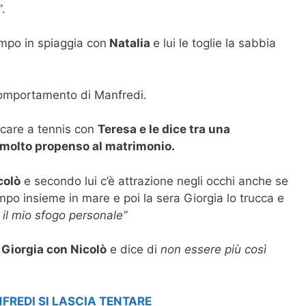
”
.
mpo in spiaggia con
Natalia
e lui le toglie la sabbia
 comportamento di Manfredi.
ocare a tennis con
Teresa e le dice tra una
e molto propenso al matrimonio.
colò
e secondo lui c’è attrazione negli occhi anche se
mpo insieme in mare e poi la sera Giorgia lo trucca e
 il mio sfogo personale”
i
Giorgia con Nicolò
e dice di
non essere più così
FREDI SI LASCIA TENTARE