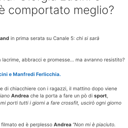
 è comportato meglio?
land
in prima serata su Canale 5:
chi si sarà
a lacrime, abbracci e promesse… ma avranno resistito?
ini e Manfredi Ferlicchia.
e di chiacchiere con i ragazzi, il mattino dopo viene
liano
Andrea
che la porta a fare un pò di
sport
,
 mi porti tutti i giorni a fare crossfit, uscirò ogni giorno
il filmato ed è perplesso
Andrea
“Non mi è piaciuto.