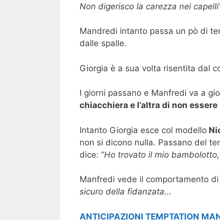
Non digerisco la carezza nei capelli
Mandredi intanto passa un pò di te
dalle spalle.
Giorgia è a sua volta risentita dal
I giorni passano e Manfredi va a gi
chiacchiera e l’altra di non esser
Intanto Giorgia esce col modello
Ni
non si dicono nulla. Passano del te
dice: “
Ho trovato il mio bambolotto,
Manfredi vede il comportamento d
sicuro della fidanzata…
ANTICIPAZIONI TEMPTATION MAN