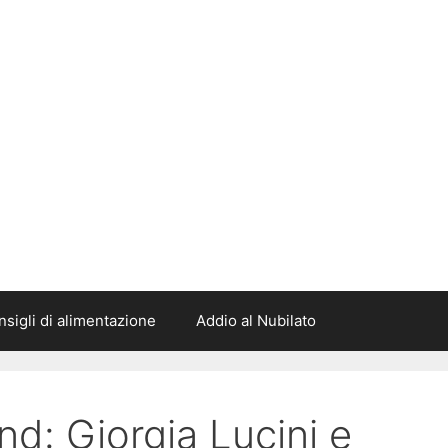
sigli di alimentazione
Addio al Nubilato
nd: Giorgia Lucini e