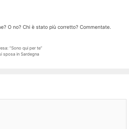
e? O no? Chi è stato più corretto? Commentate.
resa: “Sono qui per te”
 si sposa in Sardegna