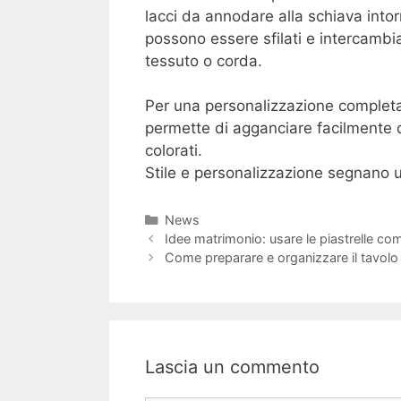
lacci da annodare alla schiava intor
possono essere sfilati e intercambiat
tessuto o corda.
Per una personalizzazione completa, 
permette di agganciare facilmente 
colorati.
Stile e personalizzazione segnano u
Categorie
News
Navigazione
Idee matrimonio: usare le piastrelle c
articolo
Come preparare e organizzare il tavolo 
Lascia un commento