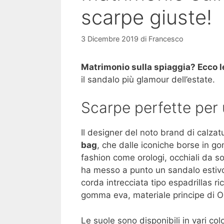
scarpe giuste!
3 Dicembre 2019
di
Francesco
Matrimonio sulla spiaggia? Ecco l
il sandalo più glamour dell’estate.
Scarpe perfette per 
Il designer del noto brand di calza
bag
, che dalle iconiche borse in go
fashion come orologi, occhiali da s
ha messo a punto un sandalo estivo
corda intrecciata tipo espadrillas ri
gomma eva, materiale principe di O
Le suole sono disponibili in vari col