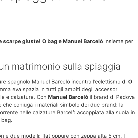
e scarpe giuste!
O bag e Manuel Barcelò
insieme per
un matrimonio sulla spiaggia
ture spagnolo Manuel Barcelò incontra l’eclettismo di
O
mma eva spazia in tutti gli ambiti degli accessori
ole e calzature. Con
Manuel Barcelò
il brand di Padova
 che coniuga i materiali simbolo dei due brand: la
corrente nelle calzature Barcelò accoppiata alla suola in
 bag.
ori e due modelli: flat oppure con zeppa alta 5 cm. I