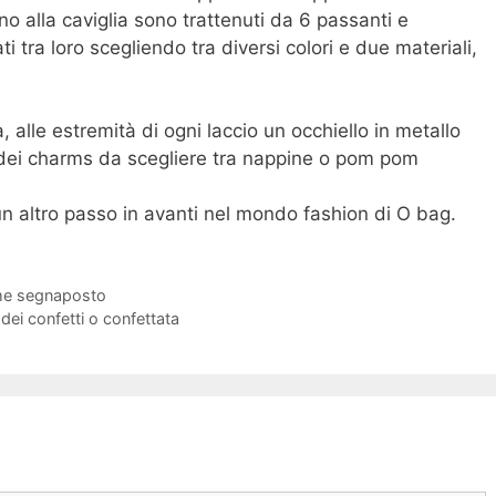
no alla caviglia sono trattenuti da 6 passanti e
i tra loro scegliendo tra diversi colori e due materiali,
alle estremità di ogni laccio un occhiello in metallo
dei charms da scegliere tra nappine o pom pom
n altro passo in avanti nel mondo fashion di O bag.
ome segnaposto
dei confetti o confettata