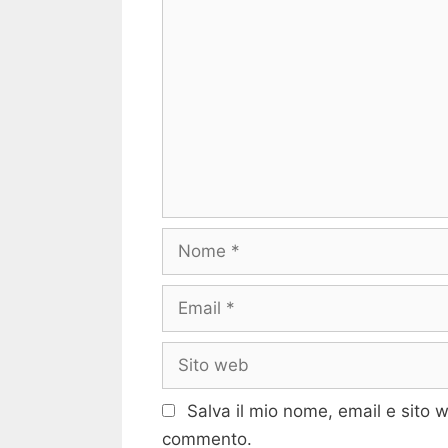
Commento
Nome
Email
Sito
web
Salva il mio nome, email e sito 
commento.