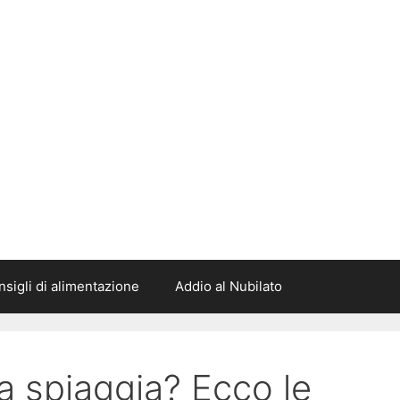
sigli di alimentazione
Addio al Nubilato
a spiaggia? Ecco le