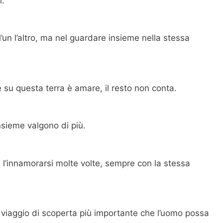
i.
’un l’altro, ma nel guardare insieme nella stessa
 su questa terra è amare, il resto non conta.
Insieme valgono di più.
l’innamorarsi molte volte, sempre con la stessa
l viaggio di scoperta più importante che l’uomo possa