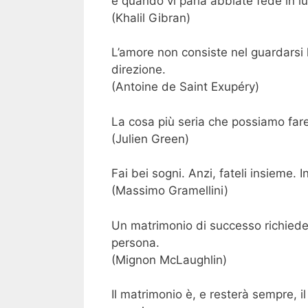
e quando vi parla abbiate fede in lu
(Khalil Gibran)
L’amore non consiste nel guardarsi l
direzione.
(Antoine de Saint Exupéry)
La cosa più seria che possiamo fare
(Julien Green)
Fai bei sogni. Anzi, fateli insieme. 
(Massimo Gramellini)
Un matrimonio di successo richiede 
persona.
(Mignon McLaughlin)
Il matrimonio è, e resterà sempre, i