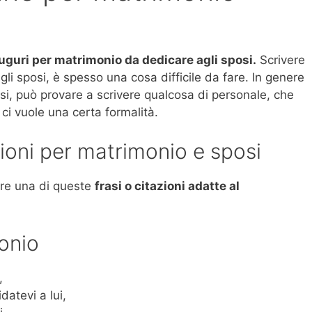
i auguri per matrimonio da dedicare agli sposi.
Scrivere
gli sposi, è spesso una cosa difficile da fare. In genere
osi, può provare a scrivere qualcosa di personale, che
 ci vuole una certa formalità.
zioni per matrimonio e sposi
zare una di queste
frasi o citazioni adatte al
onio
,
datevi a lui,