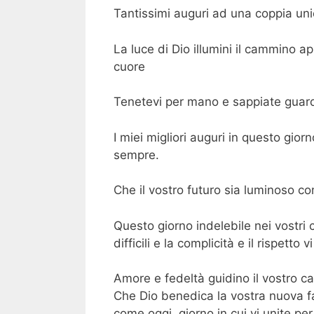
Tantissimi auguri ad una coppia un
La luce di Dio illumini il cammino ap
cuore
Tenetevi per mano e sappiate guard
I miei migliori auguri in questo gior
sempre.
Che il vostro futuro sia luminoso co
Questo giorno indelebile nei vostr
difficili e la complicità e il rispett
Amore e fedeltà guidino il vostro ca
Che Dio benedica la vostra nuova f
come oggi, giorno in cui vi unite pe