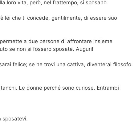
a loro vita, però, nel frattempo, si sposano.
è lei che ti concede, gentilmente, di essere suo
e permette a due persone di affrontare insieme
uto se non si fossero sposate. Auguri!
rai felice; se ne trovi una cattiva, diventerai filosofo.
stanchi. Le donne perché sono curiose. Entrambi
n sposatevi.