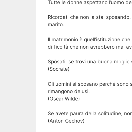
Tutte le donne aspettano l’uomo dell
Ricordati che non la stai sposando, 
marito.
Il matrimonio è quell’istituzione ch
difficoltà che non avrebbero mai av
Spòsati: se trovi una buona moglie sa
(Socrate)
Gli uomini si sposano perché sono 
rimangono delusi.
(Oscar Wilde)
Se avete paura della solitudine, no
(Anton Cechov)