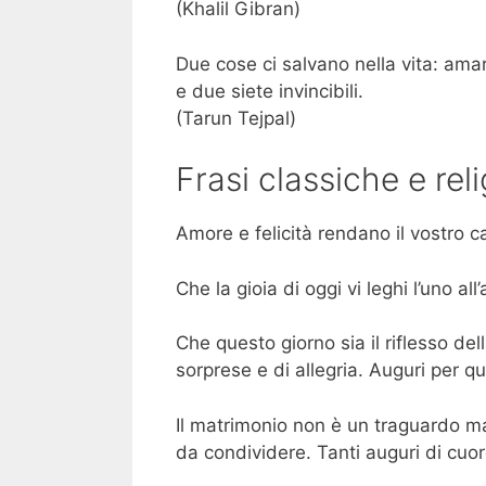
(Khalil Gibran)
Due cose ci salvano nella vita: ama
e due siete invincibili.
(Tarun Tejpal)
Frasi classiche e re
Amore e felicità rendano il vostro 
Che la gioia di oggi vi leghi l’uno all’
Che questo giorno sia il riflesso del
sorprese e di allegria. Auguri per q
Il matrimonio non è un traguardo ma 
da condividere. Tanti auguri di cuo