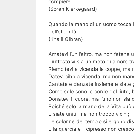
compiere.
(Søren Kierkegaard)
Quando la mano di un uomo tocca l
dell’eternità.
(Khalil Gibran)
Amatevi l’un l’altro, ma non fatene 
Piuttosto vi sia un moto di amore tr
Riempitevi a vicenda le coppe, ma 
Datevi cibo a vicenda, ma non mang
Cantate e danzate insieme e siate g
Come sole sono le corde del liuto, 
Donatevi il cuore, ma l’uno non sia di 
Poiché solo la mano della Vita può c
E siate uniti, ma non troppo vicini;
Le colonne del tempio si ergono dis
E la quercia e il cipresso non crescon