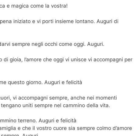
ica e magica come la vostra!
pena iniziato e vi porti insieme lontano. Auguri di
arvi sempre negli occhi come oggi. Auguri.
no di gioia, l’amore che oggi vi unisce vi accompagni per
me questo giorno. Auguri e felicità
i cuori, vi accompagni sempre, anche nei momenti
o vi tengano uniti sempre nel cammino della vita.
mmino terreno. Auguri e felicità
amiglia e che il vostro cuore sia sempre colmo d’amore
r sempre. Auguri.