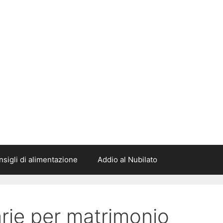
sigli di alimentazione
Addio al Nubilato
rarie per matrimonio